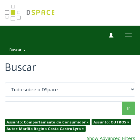
Togg
navig
Buscar
Buscar
Ir
Assunto: Comportamento do Consumidor ×
Assunto: OUTROS ×
Autor: Marília Regina Costa Castro Lyra ×
Show Advanced Filters