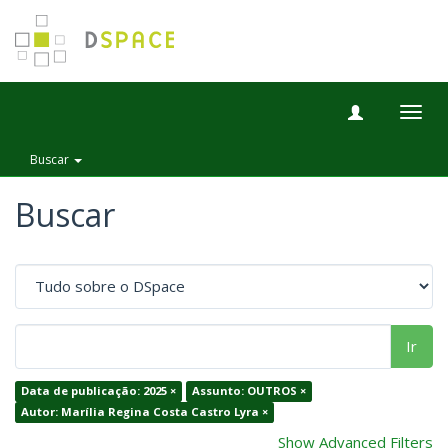
Togg
navig
Buscar
Buscar
Ir
Data de publicação: 2025 ×
Assunto: OUTROS ×
Autor: Marília Regina Costa Castro Lyra ×
Show Advanced Filters