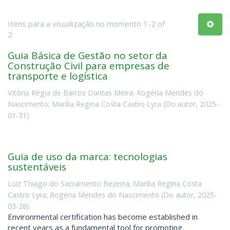
Itens para a visualização no momento 1-2 of
2
Guia Básica de Gestão no setor da
Construção Civil para empresas de
transporte e logística
Vitória Régia de Barros Dantas Meira
;
Rogéria Mendes do
Nascimento
;
Marília Regina Costa Castro Lyra
(
Do autor
,
2025-
01-31
)
Guia de uso da marca: tecnologias
sustentáveis
Luiz Thiago do Sacramento Bezerra
;
Marília Regina Costa
Castro Lyra
;
Rogéria Mendes do Nascimento
(
Do autor
,
2025-
03-28
)
Environmental certification has become established in
recent years as a fundamental tool for promoting