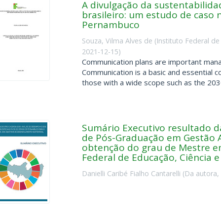
A divulgação da sustentabilida
brasileiro: um estudo de caso 
Pernambuco
Souza, Vilma Alves de
(
Instituto Federal 
2021-12-15
)
Communication plans are important manag
Communication is a basic and essential co
those with a wide scope such as the 2030
Sumário Executivo resultado 
de Pós-Graduação em Gestão A
obtenção do grau de Mestre e
Federal de Educação, Ciência 
Danielli Caribé Fialho Cantarelli
(
Da autora
,