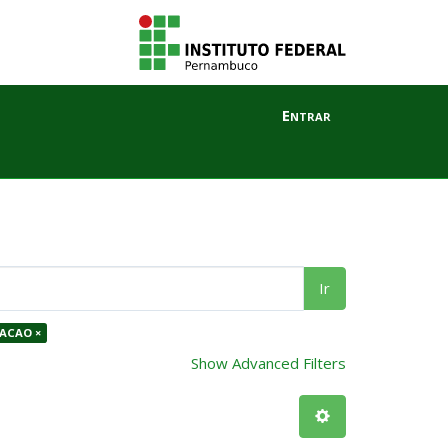
Entrar
Ir
ACAO ×
Show Advanced Filters