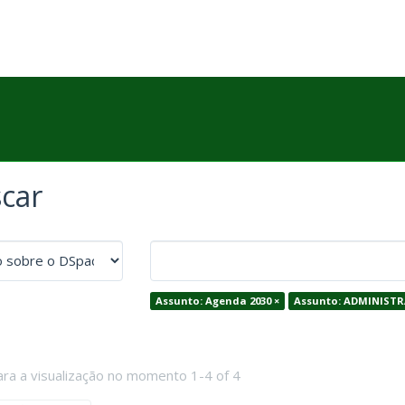
car
Assunto: Agenda 2030 ×
Assunto: ADMINISTR
ara a visualização no momento 1-4 of 4