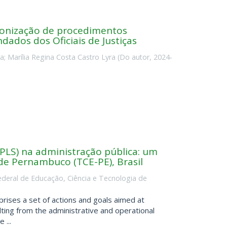
ronização de procedimentos
dados dos Oficiais de Justiças
ra
;
Marília Regina Costa Castro Lyra
(
Do autor
,
2024-
 (PLS) na administração pública: um
de Pernambuco (TCE-PE), Brasil
Federal de Educação, Ciência e Tecnologia de
prises a set of actions and goals aimed at
ting from the administrative and operational
 ...