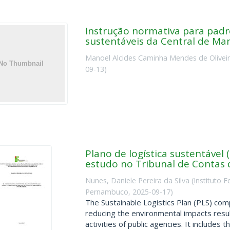
Instrução normativa para pad
sustentáveis da Central de Man
Manoel Alcides Caminha Mendes de Olivei
09-13
)
Plano de logística sustentável
estudo no Tribunal de Contas 
Nunes, Daniele Pereira da Silva
(
Instituto 
Pernambuco
,
2025-09-17
)
The Sustainable Logistics Plan (PLS) com
reducing the environmental impacts resul
activities of public agencies. It includes the