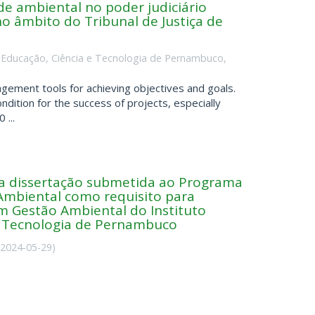
de ambiental no poder judiciário
no âmbito do Tribunal de Justiça de
de Educação, Ciência e Tecnologia de Pernambuco
,
ement tools for achieving objectives and goals.
ndition for the success of projects, especially
 ...
da dissertação submetida ao Programa
mbiental como requisito para
m Gestão Ambiental do Instituto
e Tecnologia de Pernambuco
2024-05-29
)