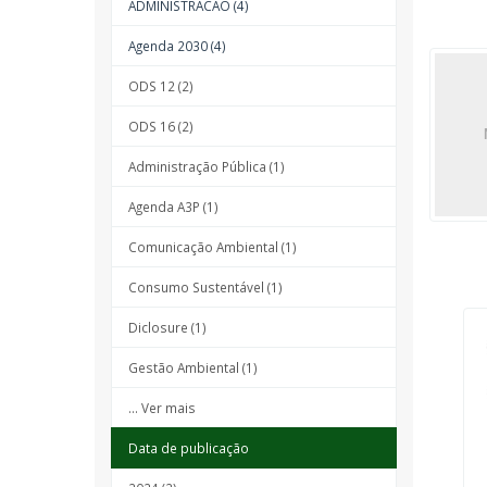
ADMINISTRACAO (4)
Agenda 2030 (4)
ODS 12 (2)
ODS 16 (2)
Administração Pública (1)
Agenda A3P (1)
Comunicação Ambiental (1)
Consumo Sustentável (1)
Diclosure (1)
Gestão Ambiental (1)
... Ver mais
Data de publicação