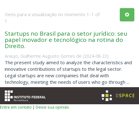
Itens para a visualização no momento 1-1 of
1
Startups no Brasil para o setor jurídico: seu
papel inovador e tecnológico na rotina do
Direito.
Araujo, Guilherme Augusto Gomes de
(
2024-08-22
)
The present study aimed to analyze the characteristics and
innovative contributions of startups to the legal sector.
Legal startups are new companies that deal with
technology, meeting the needs of users who go through ...
Entre em contato
|
Deixe sua opinião