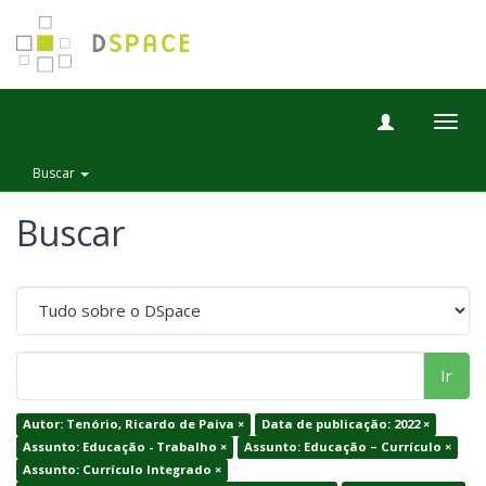
Togg
navig
Buscar
Buscar
Ir
Autor: Tenório, Ricardo de Paiva ×
Data de publicação: 2022 ×
Assunto: Educação - Trabalho ×
Assunto: Educação – Currículo ×
Assunto: Currículo Integrado ×