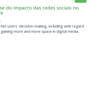
se do impacto das redes sociais no
fe
)
ernet users' decision-making, including with regard
gaining more and more space in digital media.