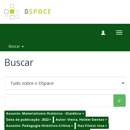
Togg
navig
Buscar
Buscar
Ir
Assunto: Materialismo Histórico - Dialético ×
Data de publicação: 2022 ×
Autor: Vieira, Helder Dantas ×
Assunto: Pedagogia Histórico-Crítica ×
Has File(s): true ×