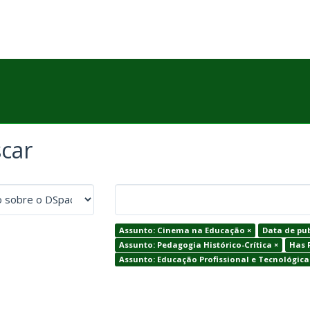
car
Assunto: Cinema na Educação ×
Data de pub
Assunto: Pedagogia Histórico-Crítica ×
Has F
Assunto: Educação Profissional e Tecnológica