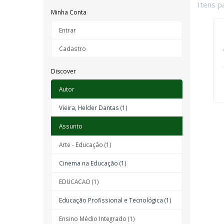
Itens p
Minha Conta
Entrar
Cadastro
Discover
Autor
Vieira, Helder Dantas (1)
Assunto
Arte - Educação (1)
Cinema na Educação (1)
EDUCACAO (1)
Educação Profissional e Tecnológica (1)
Ensino Médio Integrado (1)