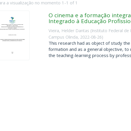
ara a visualização no momento 1-1 of 1
O cinema e a formação integra
Integrado à Educação Profissio
Vieira, Helder Dantas
(
Instituto Federal d
Campus Olinda
,
2022-08-26
)
This research had as object of study the
formation and as a general objective, to 
the teaching-learning process by professo