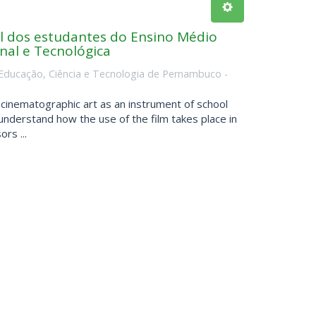
l dos estudantes do Ensino Médio
nal e Tecnológica
e Educação, Ciência e Tecnologia de Pernambuco -
 cinematographic art as an instrument of school
understand how the use of the film takes place in
rs ...