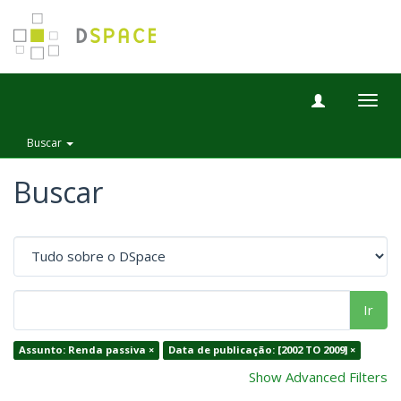
Togg
navig
Buscar
Buscar
Ir
Assunto: Renda passiva ×
Data de publicação: [2002 TO 2009] ×
Show Advanced Filters