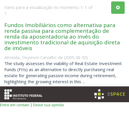
Itens para a visualização no momento 1-1 of
1
Fundos Imobiliários como alternativa para
renda passiva para complementação de
renda da aposentadoria ao invés do
investimento tradicional de aquisição direta
de imóveis
Almeida, Deyvison Carvalho de
(
2005-06-30
)
The study assesses the viability of Real Estate Investment
Funds (FIIs) as an alternative to directly purchasing real
estate for generating passive income during retirement,
highlighting the growing interest in this ...
Entre em contato
|
Deixe sua opinião