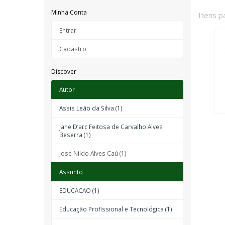
Minha Conta
Itens p
Entrar
Cadastro
Discover
Autor
Assis Leão da Silva (1)
Jane D’arc Feitosa de Carvalho Alves
Beserra (1)
José Nildo Alves Caú (1)
Assunto
EDUCACAO (1)
Educação Profissional e Tecnológica (1)