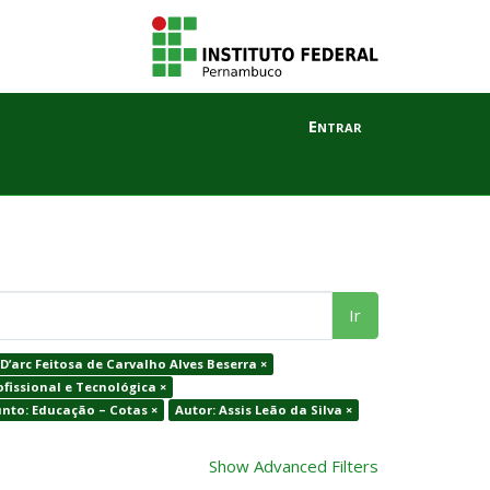
Entrar
Ir
 D’arc Feitosa de Carvalho Alves Beserra ×
fissional e Tecnológica ×
nto: Educação – Cotas ×
Autor: Assis Leão da Silva ×
Show Advanced Filters