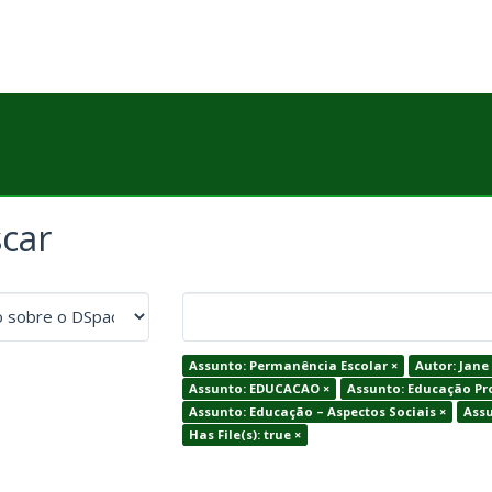
car
Assunto: Permanência Escolar ×
Autor: Jane
Assunto: EDUCACAO ×
Assunto: Educação Pro
Assunto: Educação – Aspectos Sociais ×
Assu
Has File(s): true ×