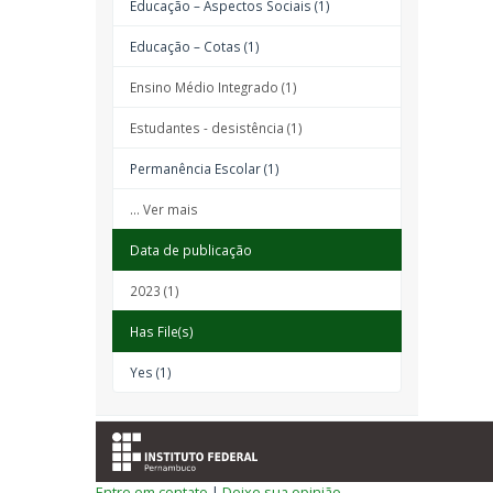
Educação – Aspectos Sociais (1)
Educação – Cotas (1)
Ensino Médio Integrado (1)
Estudantes - desistência (1)
Permanência Escolar (1)
... Ver mais
Data de publicação
2023 (1)
Has File(s)
Yes (1)
Entre em contato
|
Deixe sua opinião