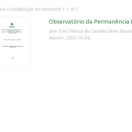
ara a visualização no momento 1-1 of 1
Observatório da Permanência E
Jane D’arc Feitosa de Carvalho Alves Beser
autores.
,
2023-10-24
)