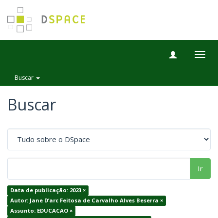
Togg
navig
Buscar
Buscar
Ir
Data de publicação: 2023 ×
Autor: Jane D’arc Feitosa de Carvalho Alves Beserra ×
Assunto: EDUCACAO ×