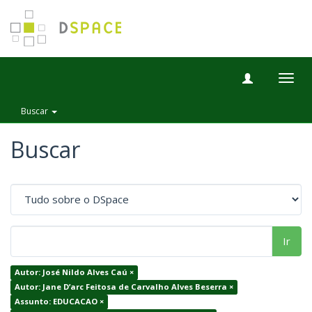
Togg
navig
Buscar
Buscar
Ir
Autor: José Nildo Alves Caú ×
Autor: Jane D’arc Feitosa de Carvalho Alves Beserra ×
Assunto: EDUCACAO ×