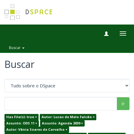
Togg
navig
Buscar
Buscar
Ir
Has File(s): true ×
Autor: Lucas de Melo Falcão ×
Assunto: ODS 11 ×
Assunto: Agenda 2030 ×
Autor: Vânia Soares de Carvalho ×