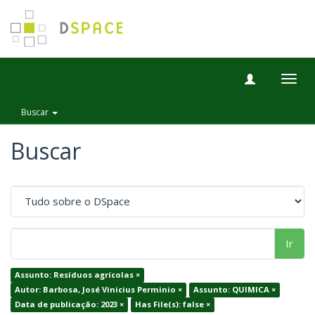
Togg
navig
Buscar
Buscar
Ir
Assunto: Resíduos agrícolas ×
Autor: Barbosa, José Vinicius Perminio ×
Assunto: QUIMICA ×
Data de publicação: 2023 ×
Has File(s): false ×