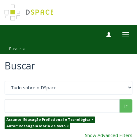
Togg
navig
Buscar
Buscar
Ir
Assunto: Educação Profissional e Tecnológica ×
Autor: Rosangela Maria de Melo ×
Show Advanced Filters