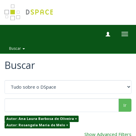
Togg
navig
Buscar
Buscar
Ir
Autor: Ana Laura Barbosa de Oliveira ×
Autor: Rosangela Maria de Melo ×
Show Advanced Filters