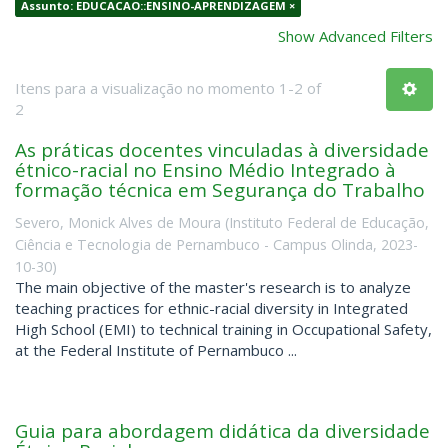
Assunto: EDUCACAO::ENSINO-APRENDIZAGEM ×
Show Advanced Filters
Itens para a visualização no momento 1-2 of
2
As práticas docentes vinculadas à diversidade
étnico-racial no Ensino Médio Integrado à
formação técnica em Segurança do Trabalho
Severo, Monick Alves de Moura
(
Instituto Federal de Educação,
Ciência e Tecnologia de Pernambuco - Campus Olinda
,
2023-
10-30
)
The main objective of the master's research is to analyze
teaching practices for ethnic-racial diversity in Integrated
High School (EMI) to technical training in Occupational Safety,
at the Federal Institute of Pernambuco ...
Guia para abordagem didática da diversidade