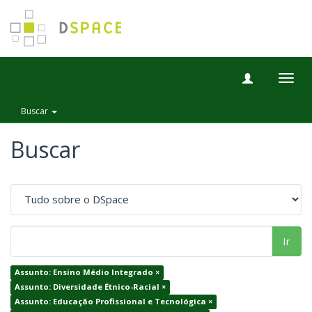
Togg
navig
Buscar
Buscar
Ir
Assunto: Ensino Médio Integrado ×
Assunto: Diversidade Étnico-Racial ×
Assunto: Educação Profissional e Tecnológica ×