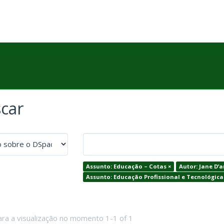
car
Assunto: Educação – Cotas ×
Autor: Jane D’a
Assunto: Educação Profissional e Tecnológica
ara a visualização no momento 1-1 of 1