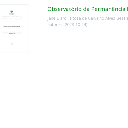
Observatório da Permanência E
Jane D’arc Feitosa de Carvalho Alves Beser
autores.
,
2023-10-24
)