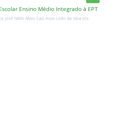
scolar Ensino Médio Integrado à EPT
ra
;
José Nildo Alves Caú
;
Assis Leão da Silva
(
Os