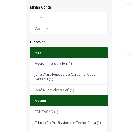
Minha Conta
Entrar
Cadastro
Discover
Autor
Assis Leão da Silva (1)
Jane D’arc Feitosa de Carvalho Alves
Beserra (1)
José Nildo Alves Caú (1)
Assunto
EDUCACAO (1)
Educação Profissional e Tecnológica (1)