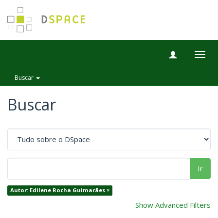
Togg
navig
Buscar
Buscar
Ir
Autor: Edilene Rocha Guimarães ×
Show Advanced Filters